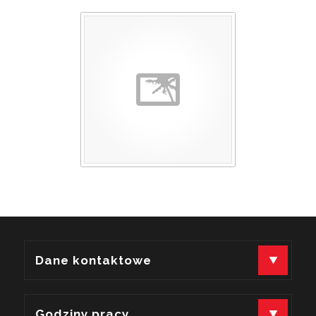
Dane kontaktowe
Fundacja Wolności i Rozwoju Społecznego
Godziny pracy