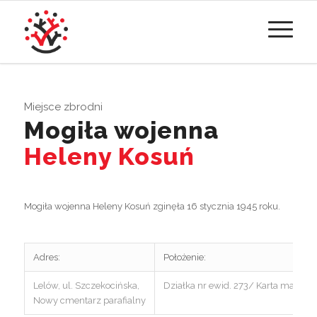
Miejsce zbrodni
Mogiła wojenna
Heleny Kosuń
Mogiła wojenna Heleny Kosuń zginęła 16 stycznia 1945 roku.
Adres:
Położenie:
Lelów, ul. Szczekocińska,
Działka nr ewid. 273/ Karta mapy 2
Nowy cmentarz parafialny