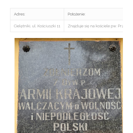
Adres:
Położenie:
Cielętniki, ul. Kościuszki 11
Znajduje się na kościele pw. Przemi