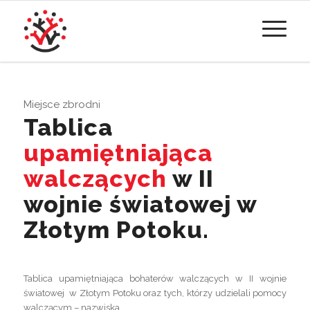
Miejsce zbrodni
Tablica
upamiętniająca
walczących
w II
wojnie światowej w
Złotym Potoku.
Tablica upamiętniająca bohaterów walczących w II wojnie
światowej w Złotym Potoku oraz tych, którzy udzielali pomocy
walczącym – nazwiska.