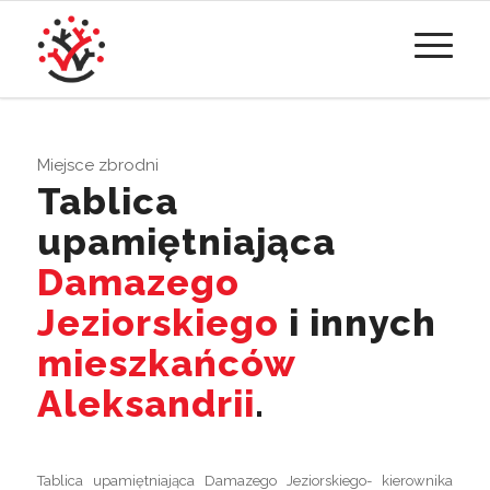
Miejsce zbrodni
Tablica
upamiętniająca
Damazego
Jeziorskiego
i innych
mieszkańców
Aleksandrii
.
Tablica upamiętniająca Damazego Jeziorskiego- kierownika