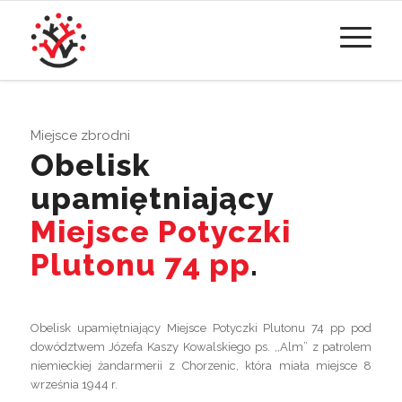
Miejsce zbrodni
Obelisk
upamiętniający
Miejsce Potyczki
Plutonu 74 pp
.
Obelisk upamiętniający Miejsce Potyczki Plutonu 74 pp pod
dowództwem Józefa Kaszy Kowalskiego ps. ,,Alm” z patrolem
niemieckiej żandarmerii z Chorzenic, która miała miejsce 8
września 1944 r.