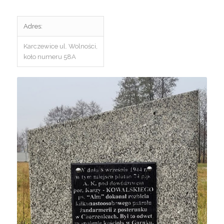
Adres:
Karczewice ul. Wolności,
koło numeru 58A