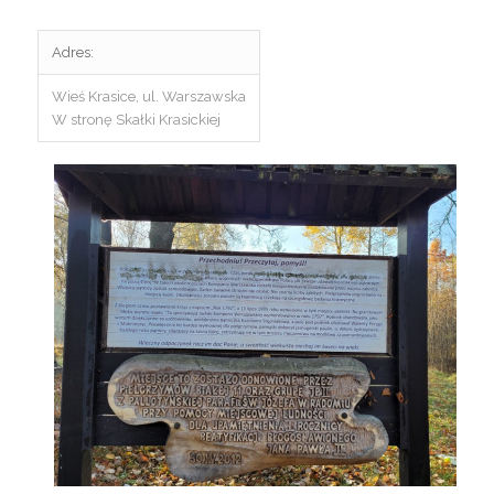
Adres:
Wieś Krasice, ul. Warszawska
W stronę Skałki Krasickiej